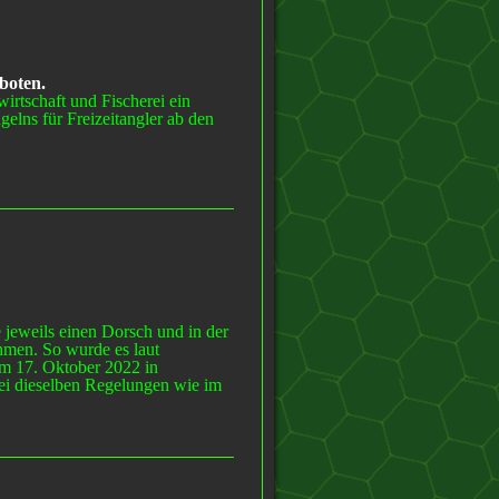
boten.
irtschaft und Fischerei ein
elns für Freizeitangler ab den
 jeweils einen Dorsch und in der
hmen. So wurde es laut
am 17. Oktober 2022 in
rei dieselben Regelungen wie im