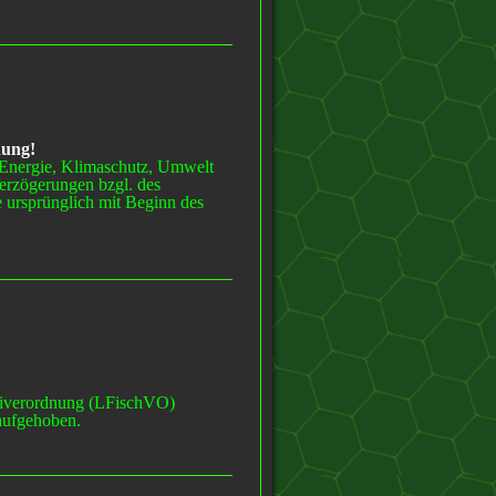
nung
!
r Energie, Klimaschutz, Umwelt
erzögerungen bzgl. des
e ursprünglich mit Beginn des
reiverordnung (LFischVO)
aufgehoben.