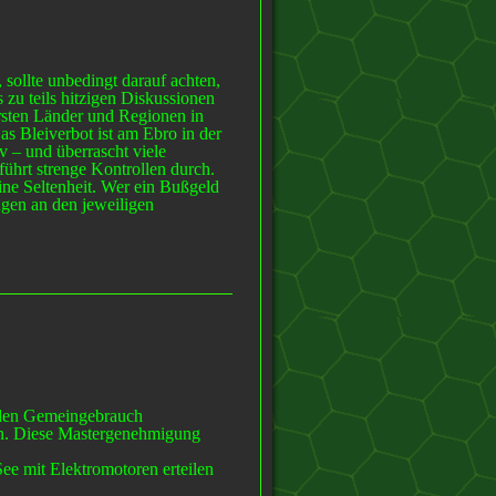
sollte unbedingt darauf achten,
s zu teils hitzigen Diskussionen
 ersten Länder und Regionen in
s Bleiverbot ist am Ebro in der
v – und überrascht viele
ührt strenge Kontrollen durch.
eine Seltenheit. Wer ein Bußgeld
ngen an den jeweiligen
 den Gemeingebrauch
n. Diese Mastergenehmigung
e mit Elektromotoren erteilen