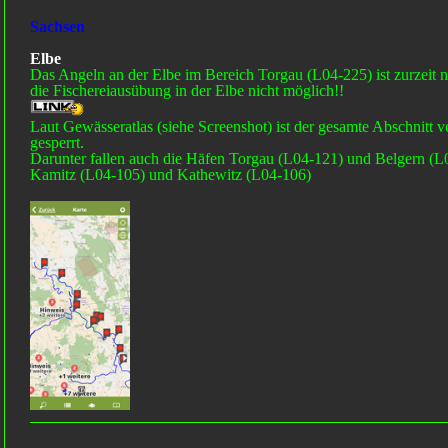
Sachsen
Elbe
Das Angeln an der Elbe im Bereich Torgau (L04-225) ist zurzeit nich
die Fischereiausübung in der Elbe nicht möglich!!
Laut Gewässeratlas (siehe Screenshot) ist der gesamte Abschnitt
gesperrt.
Darunter fallen auch die Häfen Torgau (L04-121) und Belgern (L0
Kamitz (L04-105) und Kathewitz (L04-106)