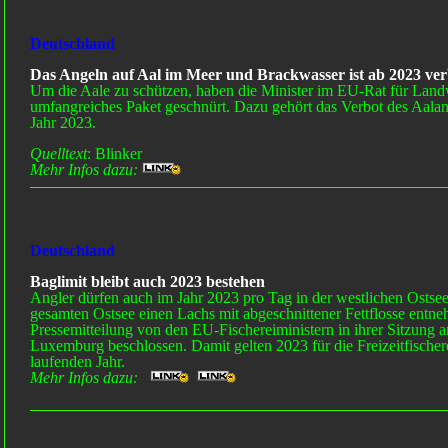
Deutschland
Das Angeln auf Aal im Meer und Brackwasser ist ab 2023 ver
Um die Aale zu schützen, haben die Minister im EU-Rat für Landw
umfangreiches Paket geschnürt. Dazu gehört das Verbot des Aalang
Jahr 2023.
Quelltext
: Blinker
Mehr Infos dazu:
Deutschland
Baglimit bleibt auch 2023 bestehen
Angler dürfen auch im Jahr 2023 pro Tag in der westlichen Ostsee
gesamten Ostsee einen Lachs mit abgeschnittener Fettflosse entne
Pressemitteilung von den EU-Fischereiministern in ihrer Sitzung 
Luxemburg beschlossen. Damit gelten 2023 für die Freizeitfische
laufenden Jahr.
Mehr Infos dazu: